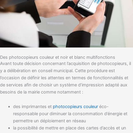
Des photocopieurs couleur et noir et blanc multifonctions
Avant toute décision concernant l’acquisition de photocopieurs, il
y a délibération en conseil municipal. Cette procédure est
l’occasion de définir les attentes en termes de fonctionnalités et
de services afin de choisir un système d’impression adapté aux
besoins de la mairie comme notamment :
des imprimantes et
photocopieurs couleur
éco-
responsable pour diminuer la consommation d’énergie et
permettre un déploiement en réseau
la possibilité de mettre en place des cartes d’accès et un