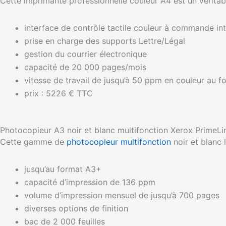
Cette imprimante professionnelle couleur A4 est un véritabl
interface de contrôle tactile couleur à commande intu
prise en charge des supports Lettre/Légal
gestion du courrier électronique
capacité de 20 000 pages/mois
vitesse de travail de jusqu’à 50 ppm en couleur au 
prix : 5226 € TTC
Photocopieur A3 noir et blanc multifonction Xerox PrimeLi
Cette gamme de
photocopieur multifonction
noir et blanc l
jusqu’au format A3+
capacité d’impression de 136 ppm
volume d’impression mensuel de jusqu’à 700 pages
diverses options de finition
bac de 2 000 feuilles