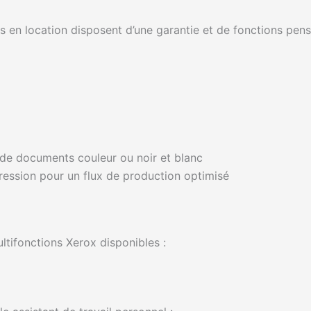
 en location disposent d’une garantie et de fonctions pensée
n de documents couleur ou noir et blanc
pression pour un flux de production optimisé
ltifonctions Xerox disponibles :