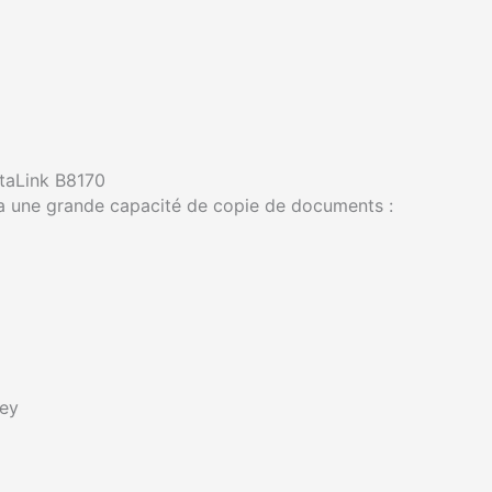
taLink B8170
 a une grande capacité de copie de documents :
Key