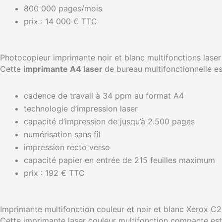
800 000 pages/mois
prix : 14 000 € TTC
Photocopieur imprimante noir et blanc multifonctions lase
Cette
imprimante A4 laser
de bureau multifonctionnelle es
cadence de travail à 34 ppm au format A4
technologie d’impression laser
capacité d’impression de jusqu’à 2.500 pages
numérisation sans fil
impression recto verso
capacité papier en entrée de 215 feuilles maximum
prix : 192 € TTC
Imprimante multifonction couleur et noir et blanc Xerox C
Cette imprimante laser couleur multifonction compacte est 