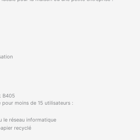
sation
nk B405
 pour moins de 15 utilisateurs :
u le réseau informatique
papier recyclé