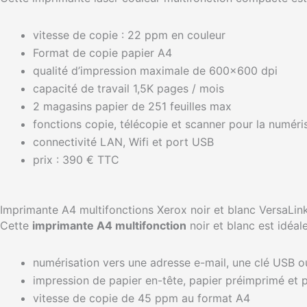
vitesse de copie : 22 ppm en couleur
Format de copie papier A4
qualité d’impression maximale de 600×600 dpi
capacité de travail 1,5K pages / mois
2 magasins papier de 251 feuilles max
fonctions copie, télécopie et scanner pour la numéri
connectivité LAN, Wifi et port USB
prix : 390 € TTC
Imprimante A4 multifonctions Xerox noir et blanc VersaLi
Cette
imprimante A4 multifonction
noir et blanc est idéale
numérisation vers une adresse e-mail, une clé USB o
impression de papier en-tête, papier préimprimé et 
vitesse de copie de 45 ppm au format A4