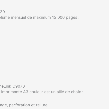
130
volume mensuel de maximum 15 000 pages :
imeLink C9070
d’imprimante A3 couleur est un allié de choix :
age, perforation et reliure