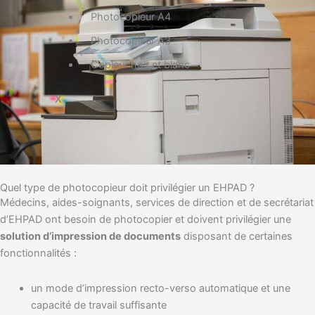
Photocopieur A4
Photocopieur A3
Copieur noir et blanc
X
Quel type de photocopieur doit privilégier un EHPAD ?
Médecins, aides-soignants, services de direction et de secrétariat
d’EHPAD ont besoin de photocopier et doivent privilégier une
solution d’impression de documents
disposant de certaines
fonctionnalités :
un mode d’impression recto-verso automatique et une
capacité de travail suffisante