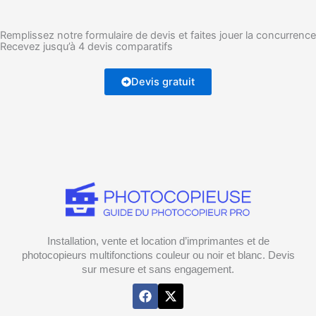
Remplissez notre formulaire de devis et faites jouer la concurrence
Recevez jusqu’à 4 devis comparatifs
Devis gratuit
Installation, vente et location d’imprimantes et de
photocopieurs multifonctions couleur ou noir et blanc. Devis
sur mesure et sans engagement.
F
X
a
-
c
t